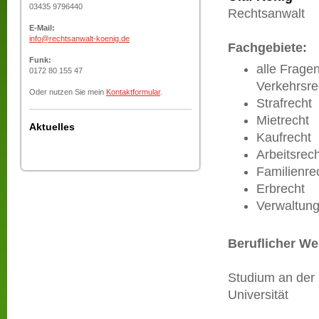
03435 9796440
Rechtsanwalt
E-Mail:
info@rechtsanwalt-koenig.de
Fachgebiete:
Funk:
alle Frag
0172 80 155 47
Verkehrsre
Oder nutzen Sie mein
Kontaktformular
.
Strafrecht
Mietrecht
Aktuelles
Kaufrecht
Arbeitsrech
Familienre
Erbrecht
Verwaltung
Beruflicher W
Studium an der F
Universität