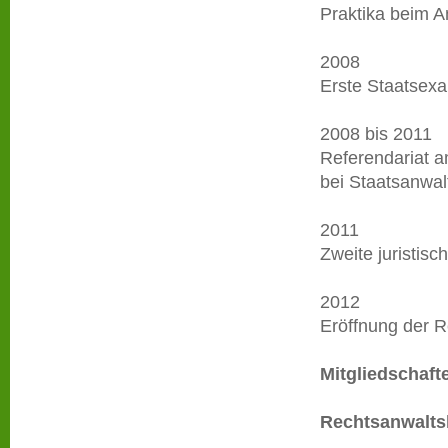
Praktika beim 
2008
Erste Staatsex
2008 bis 2011
Referendariat a
bei Staatsanwal
2011
Zweite juristis
2012
Eröffnung der R
Mitgliedschaft
Rechtsanwalt