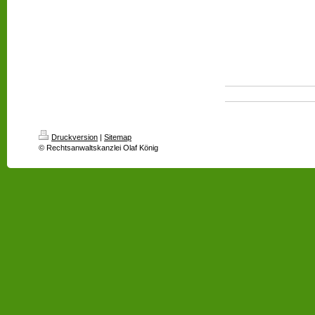
Druckversion
|
Sitemap
© Rechtsanwaltskanzlei Olaf König